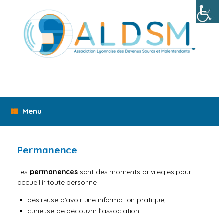
Skip
to
content
Menu
Permanence
Les
permanences
sont des moments privilégiés pour
accueillir toute personne
désireuse d’avoir une information pratique,
curieuse de découvrir l’association