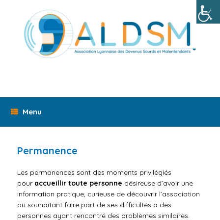
Skip
to
content
Menu
Permanence
Les permanences sont des
moments
privilégiés
pour
accueillir toute personne
désireuse d’avoir une
information pratique, curieuse de découvrir l’association
ou souhaitant faire part de ses difficultés à des
personnes ayant rencontré des problèmes similaires.