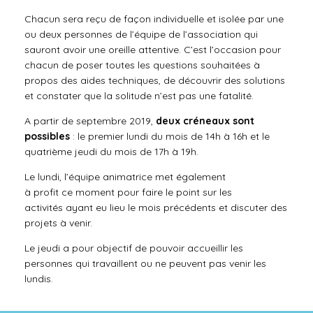
Chacun sera reçu de façon individuelle et isolée par une
ou deux personnes de l’équipe de l’association qui
sauront avoir une oreille attentive. C’est l’occasion pour
chacun de poser toutes les questions souhaitées à
propos des aides techniques, de découvrir des solutions
et constater que la solitude n’est pas une fatalité.
A partir de septembre 2019,
deux créneaux sont
possibles
: le premier lundi du mois de 14h à 16h et le
quatrième jeudi du mois de 17h à 19h.
Le lundi, l’équipe animatrice
met
également
à
profit
ce
moment
pour
faire le point sur les
activités ayant eu lieu le mois précédents et
discuter des
projets
à venir.
Le jeudi a pour objectif de pouvoir accueillir les
personnes qui travaillent ou ne peuvent pas venir les
lundis.