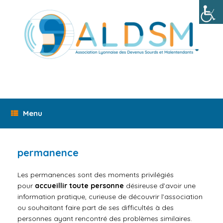
Skip
to
content
Menu
permanence
Les permanences sont des
moments
privilégiés
pour
accueillir toute personne
désireuse d’avoir une
information pratique, curieuse de découvrir l’association
ou souhaitant faire part de ses difficultés à des
personnes ayant rencontré des problèmes similaires.