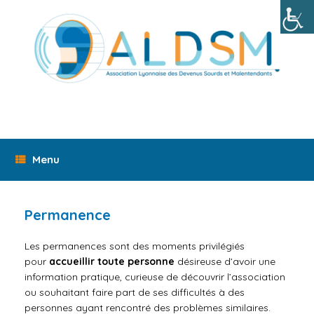
Skip
to
content
Menu
Permanence
Les permanences sont des
moments
privilégiés
pour
accueillir toute personne
désireuse d’avoir une
information pratique, curieuse de découvrir l’association
ou souhaitant faire part de ses difficultés à des
personnes ayant rencontré des problèmes similaires.