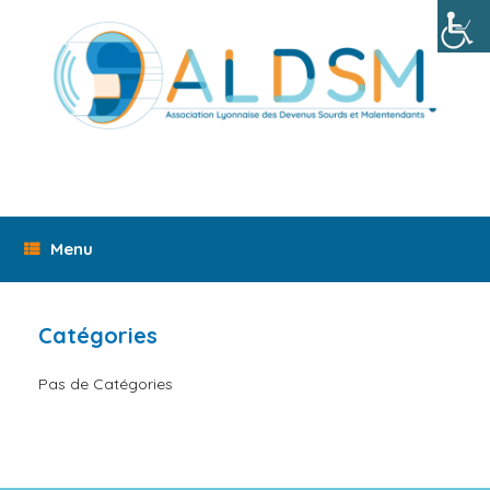
Skip
to
content
Menu
Catégories
Pas de Catégories