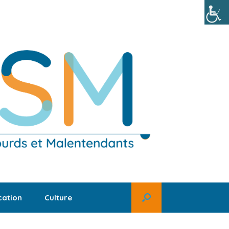
ation
Culture