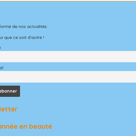
formé de nos actualités.
 que ce soit d'autre !
m
il
letter
l'année en beauté