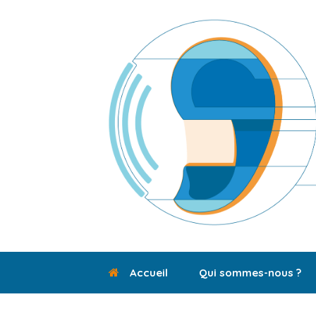
Skip
to
content
Accueil
Qui sommes-nous ?