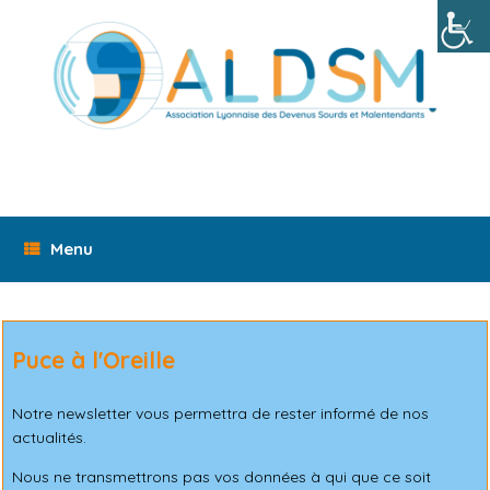
Skip
to
content
Menu
Puce à l'Oreille
Notre newsletter vous permettra de rester informé de nos
actualités.
Nous ne transmettrons pas vos données à qui que ce soit