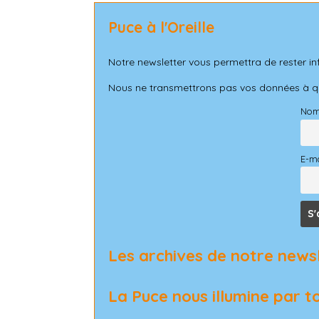
Puce à l'Oreille
Notre newsletter vous permettra de rester in
Nous ne transmettrons pas vos données à qui
No
E-ma
Les archives de notre news
La Puce nous illumine par t