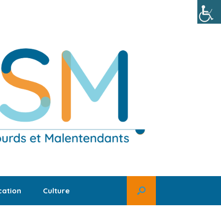
ation
Culture