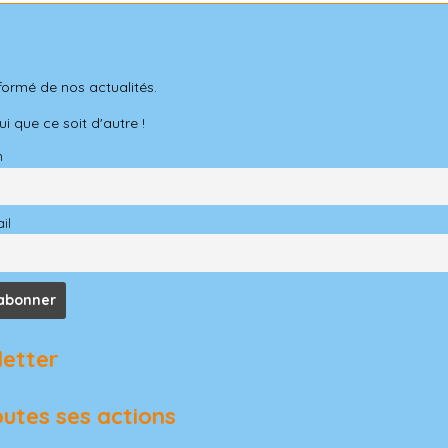
formé de nos actualités.
 que ce soit d'autre !
m
il
letter
outes ses actions