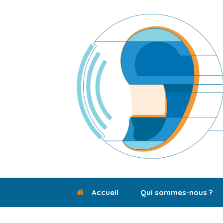
Skip
to
content
Accueil
Qui sommes-nous ?