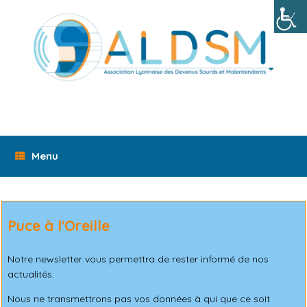
Skip
to
content
Menu
Puce à l'Oreille
Notre newsletter vous permettra de rester informé de nos
actualités.
Nous ne transmettrons pas vos données à qui que ce soit