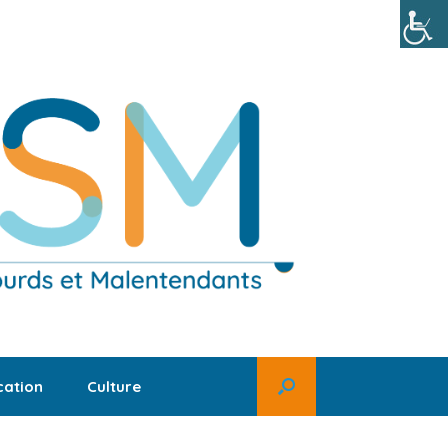
ation
Culture