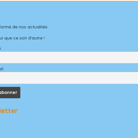
formé de nos actualités.
 que ce soit d'autre !
m
il
letter