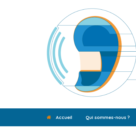
Skip
to
content
Accueil
Qui sommes-nous ?