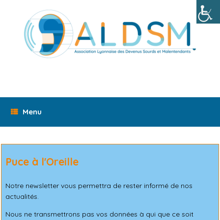
Skip
to
content
Menu
Puce à l'Oreille
Notre newsletter vous permettra de rester informé de nos
actualités.
Nous ne transmettrons pas vos données à qui que ce soit