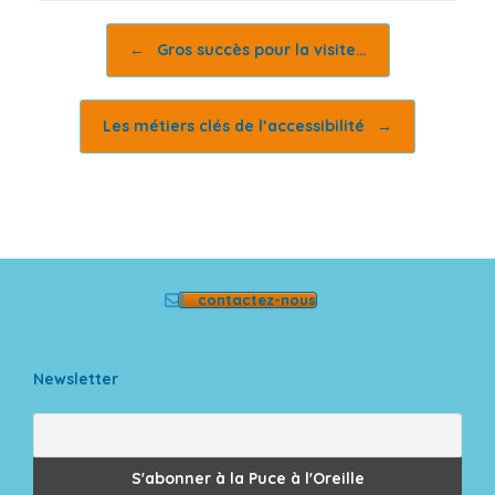
Post navigation
←
Gros succès pour la visite…
Les métiers clés de l’accessibilité
→
contactez-nous
Newsletter