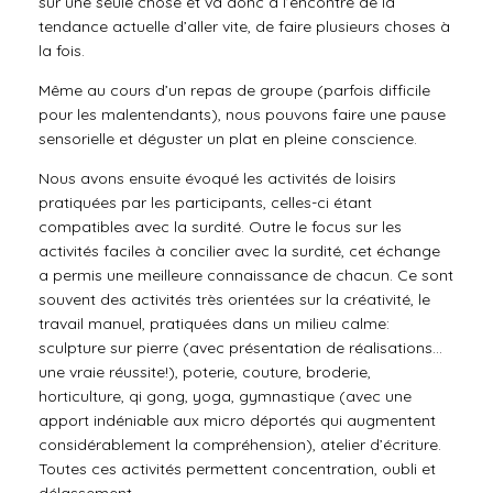
sur une seule chose et va donc à l’encontre de la
tendance actuelle d’aller vite, de faire plusieurs choses à
la fois.
Même au cours d’un repas de groupe (parfois difficile
pour les malentendants), nous pouvons faire une pause
sensorielle et déguster un plat en pleine conscience.
Nous avons ensuite évoqué les activités de loisirs
pratiquées par les participants, celles-ci étant
compatibles avec la surdité. Outre le focus sur les
activités faciles à concilier avec la surdité, cet échange
a permis une meilleure connaissance de chacun. Ce sont
souvent des activités très orientées sur la créativité, le
travail manuel, pratiquées dans un milieu calme:
sculpture sur pierre (avec présentation de réalisations…
une vraie réussite!), poterie, couture, broderie,
horticulture, qi gong, yoga, gymnastique (avec une
apport indéniable aux micro déportés qui augmentent
considérablement la compréhension), atelier d’écriture.
Toutes ces activités permettent concentration, oubli et