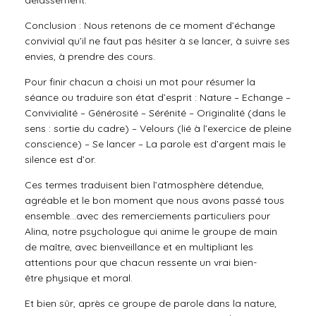
délassement.
Conclusion : Nous retenons de ce moment d’échange
convivial qu’il ne faut pas hésiter à se lancer, à suivre ses
envies, à prendre des cours.
Pour finir chacun a choisi un mot pour résumer la
séance ou traduire son état d’esprit : Nature – Echange –
Convivialité – Générosité – Sérénité – Originalité (dans le
sens : sortie du cadre) – Velours (lié à l’exercice de pleine
conscience) – Se lancer – La parole est d’argent mais le
silence est d’or.
Ces termes traduisent bien l’atmosphère détendue,
agréable et le bon moment que nous avons passé tous
ensemble…avec des remerciements particuliers pour
Alina, notre psychologue qui anime le groupe de main
de maître, avec bienveillance et en multipliant les
attentions pour que chacun ressente un vrai bien-
être physique et moral.
Et bien sûr, après ce groupe de parole dans la nature,