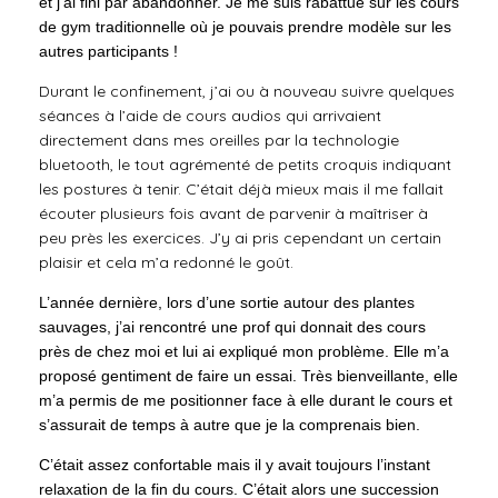
et j’ai fini par abandonner. Je me suis rabattue sur les cours
de gym traditionnelle où je pouvais prendre modèle sur les
autres participants !
Durant le confinement, j’ai ou à nouveau suivre quelques
séances à l’aide de cours audios qui arrivaient
directement dans mes oreilles par la technologie
bluetooth, le tout agrémenté de petits croquis indiquant
les postures à tenir. C’était déjà mieux mais il me fallait
écouter plusieurs fois avant de parvenir à maîtriser à
peu près les exercices. J’y ai pris cependant un certain
plaisir et cela m’a redonné le goût.
L’année dernière, lors d’une sortie autour des plantes
sauvages, j’ai rencontré une prof qui donnait des cours
près de chez moi et lui ai expliqué mon problème. Elle m’a
proposé gentiment de faire un essai. Très bienveillante, elle
m’a permis de me positionner face à elle durant le cours et
s’assurait de temps à autre que je la comprenais bien.
C’était assez confortable mais il y avait toujours l’instant
relaxation de la fin du cours. C’était alors une succession