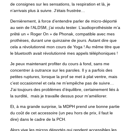
de consignes sur les sensations, la respiration et là, je
n’arrivais plus à suivre. J’étais frustrée…
Dernièrement, à force d’entendre parler de micro-déporté
au sein de l’ALDSM, j’ai voulu tester. L’audioprothésiste m’a
prêté un « Roger On » de Phonak, compatible avec mes
prothèses, durant une quinzaine de jours. Autant dire que
cela a révolutionné mon cours de Yoga ! Au même titre que
le bluetooth avait révolutionné mes appels téléphoniques !
Je peux maintenant profiter du cours à fond, sans me
concentrer à outrance sur les paroles. Il y a parfois des
petites ruptures, lorsque la prof se met à plat ventre, mais
c’est occasionnel et cela ne m’empêche pas de suivre…
J’ai toujours des problèmes d’équilibre, certainement liés à
la surdité, mais je travaille dessus pour m’améliorer.
Et, à ma grande surprise, la MDPH prend une bonne partie
du coût de cet accessoire (un peu hors de prix, il faut le
dire) dans le cadre de la PCH.
Alors vive les micros déportés qui rendent accessibles les