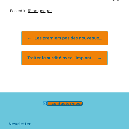
Posted in
Témoignages
.
Post navigation
←
Les premiers pas des nouveaux…
Traiter la surdité avec l’implant…
→
contactez-nous
Newsletter