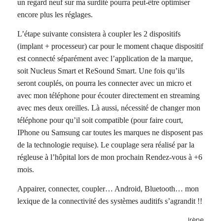
un regard neuf sur ma surdité pourra peut-être optimiser
encore plus les réglages.
L’étape suivante consistera à coupler les 2 dispositifs
(implant + processeur) car pour le moment chaque dispositif
est connecté séparément avec l’application de la marque,
soit Nucleus Smart et ReSound Smart. Une fois qu’ils
seront couplés, on pourra les connecter avec un micro et
avec mon téléphone pour écouter directement en streaming
avec mes deux oreilles. Là aussi, nécessité de changer mon
téléphone pour qu’il soit compatible (pour faire court,
IPhone ou Samsung car toutes les marques ne disposent pas
de la technologie requise). Le couplage sera réalisé par la
régleuse à l’hôpital lors de mon prochain Rendez-vous à +6
mois.
Appairer, connecter, coupler… Android, Bluetooth… mon
lexique de la connectivité des systèmes auditifs s’agrandit !!
Irène