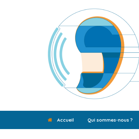
Skip
to
content
Accueil
Qui sommes-nous ?