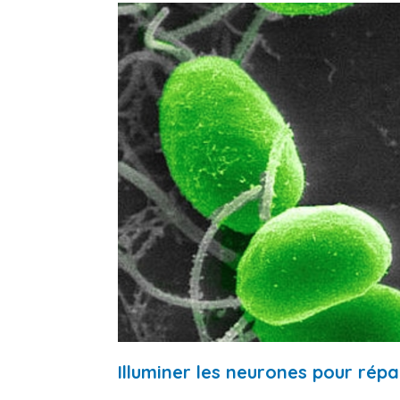
Illuminer les neurones pour répa