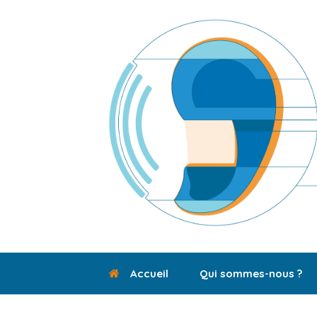
Skip
to
content
Accueil
Qui sommes-nous ?