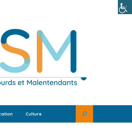
ation
Culture