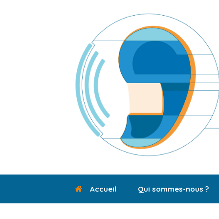
Skip
to
content
Accueil
Qui sommes-nous ?