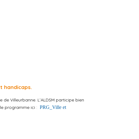
 et handicaps.
lle de Villeurbanne. L’ALDSM participe bien
le programme ici :
PRG_Ville et