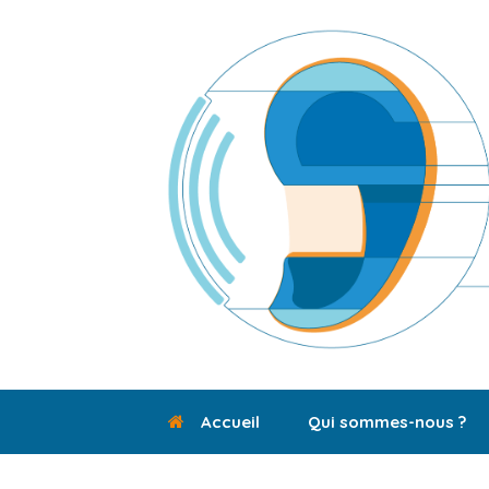
Skip
to
content
Accueil
Qui sommes-nous ?