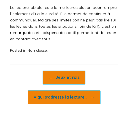
La lecture labiale reste la meilleure solution pour rompre
l’isolement dû à la surdité. Elle permet de continuer à
communiquer. Malgré ses limites (on ne peut pas lire sur
les lèvres dans toutes les situations, loin de là !), c’est un
remarquable et indispensable outil permettant de rester
en contact avec tous.
Posted in Non classé.
Post navigation
←
Jeux et rois
A qui s’adresse la lecture…
→