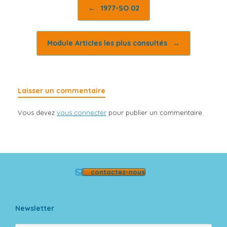
Post navigation
←
1977-SO 02
Module Articles les plus consultés
→
Laisser un commentaire
Vous devez
vous connecter
pour publier un commentaire.
contactez-nous
Newsletter