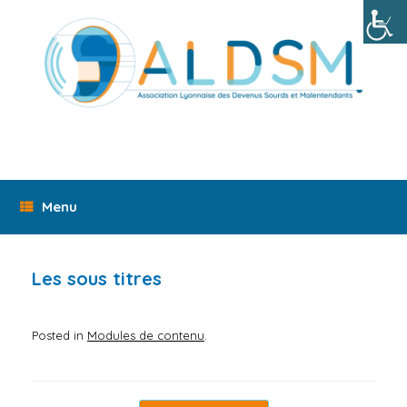
Skip
to
content
Menu
Les sous titres
Posted in
Modules de contenu
.