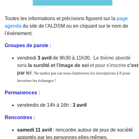
Toutes les informations et précisions figurent sur la
page
agenda
du site de l'ALDSM ou en cliquant sur le nom de
l'événement.
Groupes de parole :
vendredi
3 avril
de 9h30 à 11h30.
L
e thème abordé
sera
la surdité et l'image de soi
et
pour s'inscrire
c'est
par ici
.
Ne tardez pas car nous limiterons les inscriptions à 8 pour
favoriser les échanges !
Permanences :
vendredis de 14h à 16h :
3 avril
Rencontres :
samedi 11 avril
: rencontre autour de jeux de société
apportés par les personnes elles-mêmes.