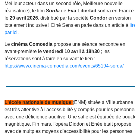
Meilleur acteur dans un second rôle, Meilleure nouvelle
réalisatrice), le film
Sorda
de
Eva Libertad
sortira en France
le
29 avril 2026
, distribué par la société
Condor
en version
totalement inclusive ! Ciné Sens en parle dans un article à
lir
par ici.
Le
cinéma Comoedia
propose une séance rencontre en
avant-première le
vendredi 10 avril à 18h30
; les
réservations sont à faire en suivant le lien :
https://www.cinema-comoedia.com/events/65194-sorda/
L'école nationale de musique
(ENM) située à Villeurbanne
est très attentive à l'accessibilité y compris pour les personne
avec une déficience auditive. Une salle est équipée de boucl
magnétique. Fin mars, l'opéra Diddon et Enée était proposé
avec de multples moyens d'accessibilité pour les personnes