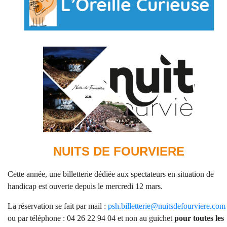
NUITS DE FOURVIERE
Cette année, une billetterie dédiée aux spectateurs en situation de
handicap est ouverte depuis le mercredi 12 mars.
La réservation se fait par mail :
psh.billetterie@nuitsdefourviere.com
ou par
téléphone :
04 26 22 94 04
et non au guichet
pour toutes les