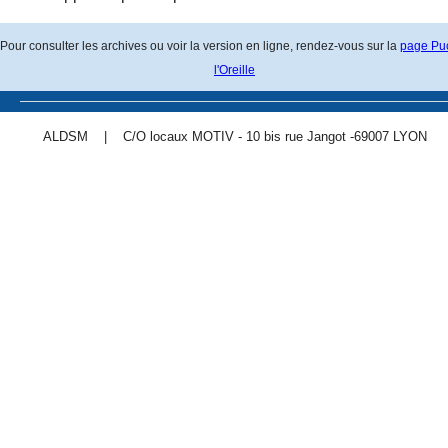
Pour consulter les archives ou voir la version en ligne, rendez-vous sur la
page Pu
l'Oreille
ALDSM
|
C/O locaux MOTIV - 10 bis rue Jangot -69007 LYON