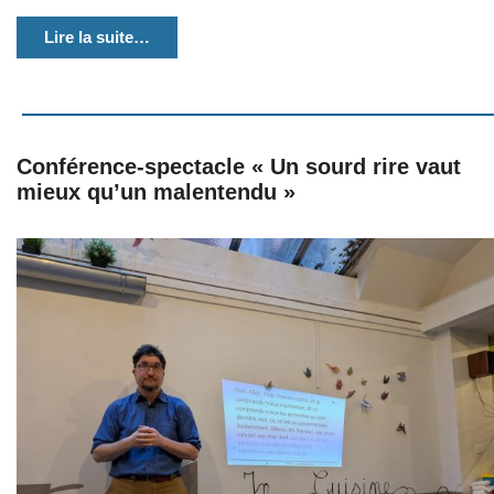
Lire la suite…
Conférence-spectacle « Un sourd rire vaut
mieux qu’un malentendu »