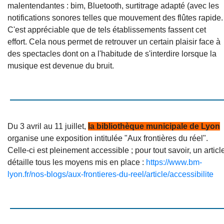
malentendantes : bim, Bluetooth, surtitrage adapté (avec les
notifications sonores telles que mouvement des flûtes rapide.
C'est appréciable que de tels établissements fassent cet
effort. Cela nous permet de retrouver un certain plaisir face à
des spectacles dont on a l'habitude de s'interdire lorsque la
musique est devenue du bruit.
Du 3 avril au 11 juillet,
la bibliothèque municipale de Lyon
organise une exposition intitulée "Aux frontières du réel".
Celle-ci est pleinement accessible ; pour tout savoir, un articl
détaille tous les moyens mis en place :
https://www.bm-
lyon.fr/nos-blogs/aux-frontieres-du-reel/article/accessibilite