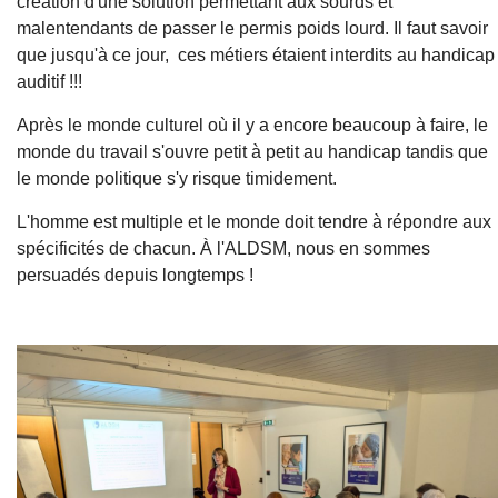
création d'une solution permettant aux sourds et
malentendants de passer le permis poids lourd. Il faut savoir
que jusqu'à ce jour, ces métiers étaient interdits au handicap
auditif !!!
Après le monde culturel où il y a encore beaucoup à faire, le
monde du travail s'ouvre petit à petit au handicap tandis que
le monde politique s'y risque timidement.
L'homme est multiple et le monde doit tendre à répondre aux
spécificités de chacun. À l'ALDSM, nous en sommes
persuadés depuis longtemps !